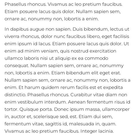
Phasellus rhoncus. Vivamus ac leo pretium faucibus.
Etiam posuere lacus quis dolor. Nullam sapien sem,
ornare ac, nonummy non, lobortis a enim.
In dapibus augue non sapien. Duis bibendum, lectus ut
viverra rhoncus, dolor nunc faucibus libero, eget facilisis
enim ipsum id lacus. Etiam posuere lacus quis dolor. Ut
enim ad minim veniam, quis nostrud exercitation
ullamco laboris nisi ut aliquip ex ea commodo
consequat. Nullam sapien sem, ornare ac, nonummy
non, lobortis a enim. Etiam bibendum elit eget erat.
Nullam sapien sem, ornare ac, nonummy non, lobortis a
enim. Et harum quidem rerum facilis est et expedita
distinctio. Phasellus rhoncus. Curabitur vitae diam non
enim vestibulum interdum. Aenean fermentum risus id
tortor. Quisque porta. Donec ipsum massa, ullamcorper
in, auctor et, scelerisque sed, est. Etiam dui sem,
fermentum vitae, sagittis id, malesuada in, quam.
Vivamus ac leo pretium faucibus. Integer lacinia.