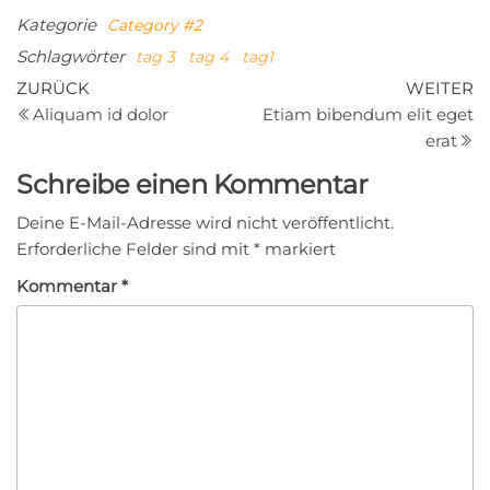
Kategorie
Category #2
Schlagwörter
tag 3
tag 4
tag1
Beitragsnavigation
Vorheriger
N
ZURÜCK
WEITER
Beitrag
Be
Aliquam id dolor
Etiam bibendum elit eget
erat
Schreibe einen Kommentar
Deine E-Mail-Adresse wird nicht veröffentlicht.
Erforderliche Felder sind mit
*
markiert
Kommentar
*